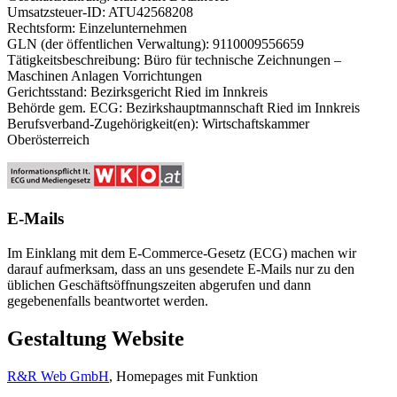
Umsatzsteuer-ID: ATU42568208
Rechtsform: Einzelunternehmen
GLN (der öffentlichen Verwaltung): 9110009556659
Tätigkeitsbeschreibung: Büro für technische Zeichnungen –
Maschinen Anlagen Vorrichtungen
Gerichtsstand: Bezirksgericht Ried im Innkreis
Behörde gem. ECG: Bezirkshauptmannschaft Ried im Innkreis
Berufsverband-Zugehörigkeit(en): Wirtschaftskammer
Oberösterreich
E-Mails
Im Einklang mit dem E-Commerce-Gesetz (ECG) machen wir
darauf aufmerksam, dass an uns gesendete E-Mails nur zu den
üblichen Geschäftsöffnungszeiten abgerufen und dann
gegebenenfalls beantwortet werden.
Gestaltung Website
R&R Web GmbH
, Homepages mit Funktion